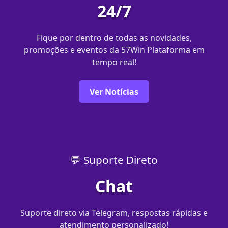
24/7
Fique por dentro de todas as novidades,
promoções e eventos da 57Win Plataforma em
tempo real!
Ver Notícias
💬 Suporte Direto
Chat
Suporte direto via Telegram, respostas rápidas e
atendimento personalizado!