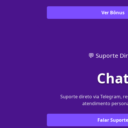
Ver Bônus
💬 Suporte Di
Cha
Suporte direto via Telegram, r
atendimento persona
Falar Suport