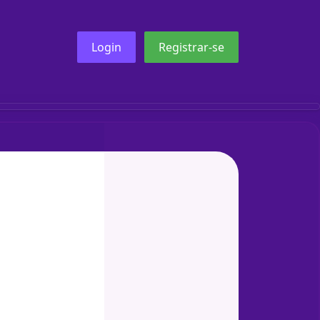
Login
Registrar-se