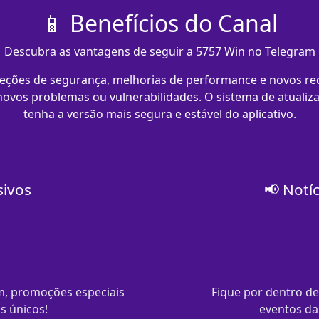
📱 Benefícios do Canal
Descubra as vantagens de seguir a 5757 Win no Telegram
eções de segurança, melhorias de performance e novos re
 novos problemas ou vulnerabilidades. O sistema de atuali
tenha a versão mais segura e estável do aplicativo.
sivos
📢 Notí
m, promoções especiais
Fique por dentro d
s únicos!
eventos da