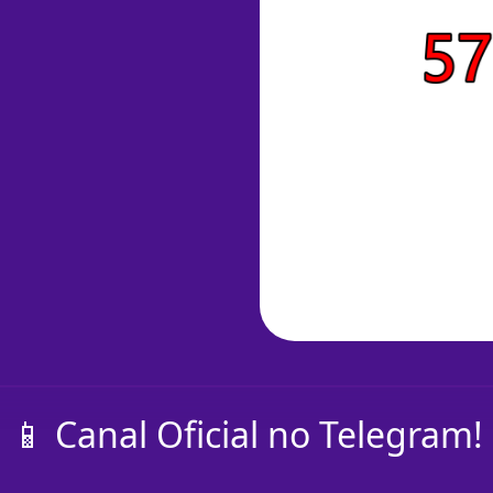
📱 Canal Oficial no Telegram!