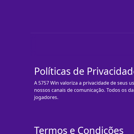
Políticas de Privacida
A 5757 Win valoriza a privacidade de seus 
nossos canais de comunicação. Todos os dad
jogadores.
Termos e Condições