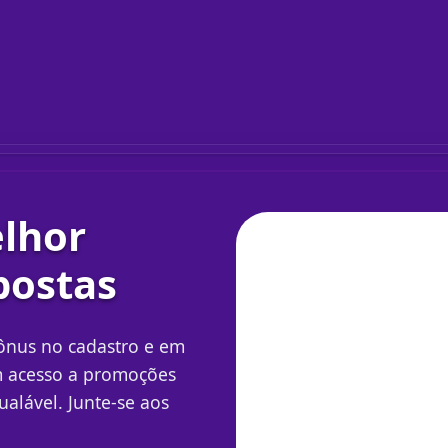
elhor
postas
ônus no cadastro e em
m acesso a promoções
ualável. Junte-se aos