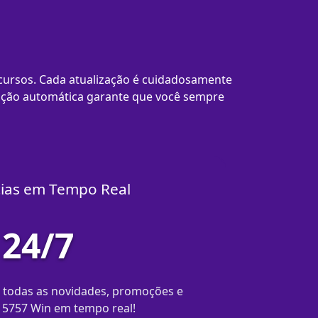
cursos. Cada atualização é cuidadosamente
zação automática garante que você sempre
cias em Tempo Real
24/7
e todas as novidades, promoções e
 5757 Win em tempo real!