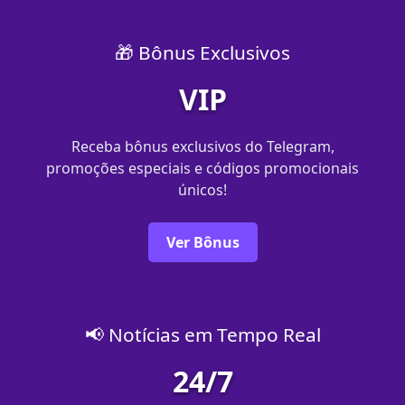
🎁 Bônus Exclusivos
VIP
Receba bônus exclusivos do Telegram,
promoções especiais e códigos promocionais
únicos!
Ver Bônus
📢 Notícias em Tempo Real
24/7