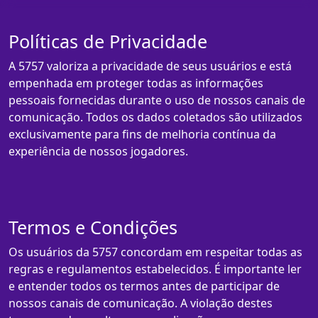
Políticas de Privacidade
A 5757 valoriza a privacidade de seus usuários e está
empenhada em proteger todas as informações
pessoais fornecidas durante o uso de nossos canais de
comunicação. Todos os dados coletados são utilizados
exclusivamente para fins de melhoria contínua da
experiência de nossos jogadores.
Termos e Condições
Os usuários da 5757 concordam em respeitar todas as
regras e regulamentos estabelecidos. É importante ler
e entender todos os termos antes de participar de
nossos canais de comunicação. A violação destes