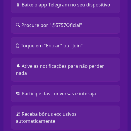
📱 Baixe o app Telegram no seu dispositivo
🔍 Procure por "@5757Oficial"
👆 Toque em "Entrar" ou "Join"
🔔 Ative as notificações para não perder
nada
💬 Participe das conversas e interaja
🎁 Receba bônus exclusivos
automaticamente