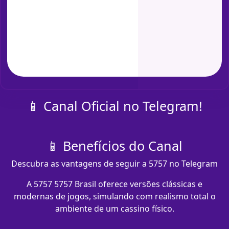
📱 Canal Oficial no Telegram!
📱 Benefícios do Canal
Descubra as vantagens de seguir a 5757 no Telegram
A 5757 5757 Brasil oferece versões clássicas e
modernas de jogos, simulando com realismo total o
ambiente de um cassino físico.