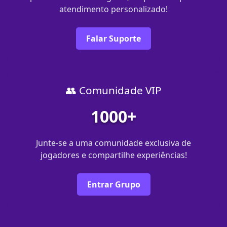
atendimento personalizado!
Falar Suporte
👥 Comunidade VIP
1000+
Junte-se a uma comunidade exclusiva de
jogadores e compartilhe experiências!
Entrar Grupo