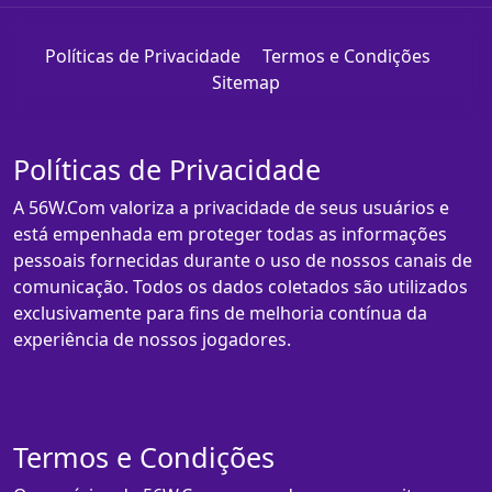
Políticas de Privacidade
Termos e Condições
Sitemap
Políticas de Privacidade
A 56W.Com valoriza a privacidade de seus usuários e
está empenhada em proteger todas as informações
pessoais fornecidas durante o uso de nossos canais de
comunicação. Todos os dados coletados são utilizados
exclusivamente para fins de melhoria contínua da
experiência de nossos jogadores.
Termos e Condições