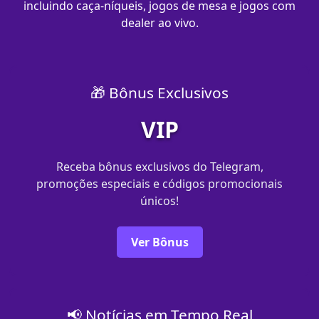
incluindo caça-níqueis, jogos de mesa e jogos com
dealer ao vivo.
🎁 Bônus Exclusivos
VIP
Receba bônus exclusivos do Telegram,
promoções especiais e códigos promocionais
únicos!
Ver Bônus
📢 Notícias em Tempo Real