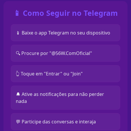
📱 Como Seguir no Telegram
📱 Baixe o app Telegram no seu dispositivo
🔍 Procure por "@56W.ComOficial"
👆 Toque em "Entrar" ou "Join"
🔔 Ative as notificações para não perder
nada
💬 Participe das conversas e interaja