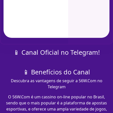
📱 Canal Oficial no Telegram!
📱 Benefícios do Canal
Descubra as vantagens de seguir a 56W.Com no
Telegram
O 56W.Com é um cassino on-line popular no Brasil,
sendo que o mais popular é a plataforma de apostas
esportivas, e oferece uma ampla variedade de jogos,