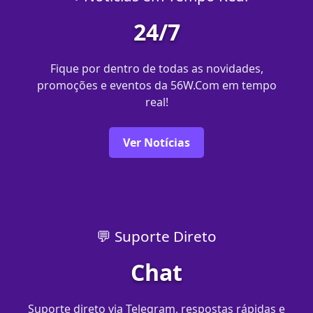
24/7
Fique por dentro de todas as novidades,
promoções e eventos da 56W.Com em tempo
real!
Ver Notícias
💬 Suporte Direto
Chat
Suporte direto via Telegram, respostas rápidas e