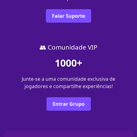
Falar Suporte
👥 Comunidade VIP
1000+
Junte-se a uma comunidade exclusiva de
jogadores e compartilhe experiências!
Entrar Grupo