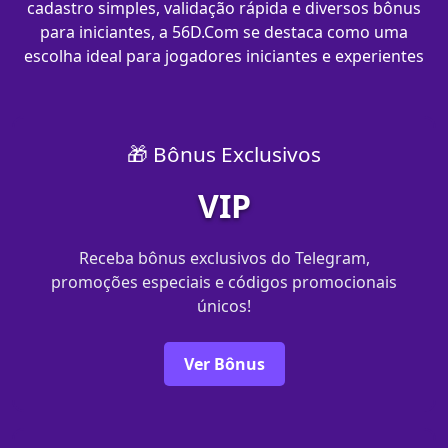
cadastro simples, validação rápida e diversos bônus
para iniciantes, a 56D.Com se destaca como uma
escolha ideal para jogadores iniciantes e experientes
🎁 Bônus Exclusivos
VIP
Receba bônus exclusivos do Telegram,
promoções especiais e códigos promocionais
únicos!
Ver Bônus