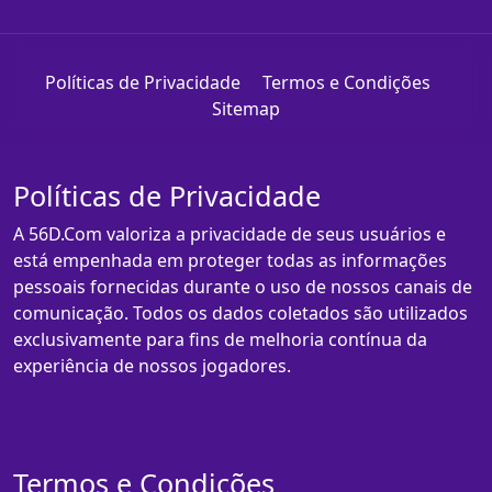
Políticas de Privacidade
Termos e Condições
Sitemap
Políticas de Privacidade
A 56D.Com valoriza a privacidade de seus usuários e
está empenhada em proteger todas as informações
pessoais fornecidas durante o uso de nossos canais de
comunicação. Todos os dados coletados são utilizados
exclusivamente para fins de melhoria contínua da
experiência de nossos jogadores.
Termos e Condições