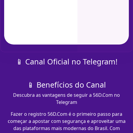
📱 Canal Oficial no Telegram!
📱 Benefícios do Canal
Descubra as vantagens de seguir a 56D.Com no
Telegram
Fazer o registro 56D.Com é o primeiro passo para
começar a apostar com segurança e aproveitar uma
das plataformas mais modernas do Brasil. Com