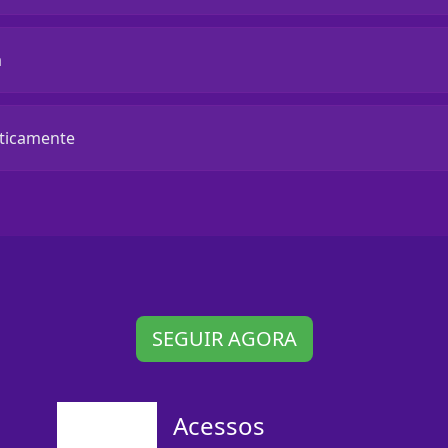
a
aticamente
SEGUIR AGORA
Acessos