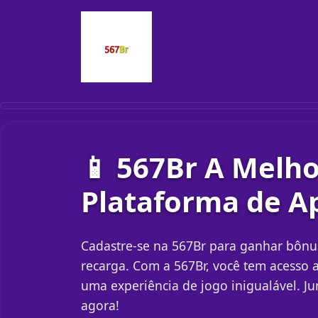
📱 567Br A Melh
Plataforma de A
Cadastre-se na 567Br para ganhar bônu
recarga. Com a 567Br, você tem acesso a
uma experiência de jogo inigualável. J
agora!