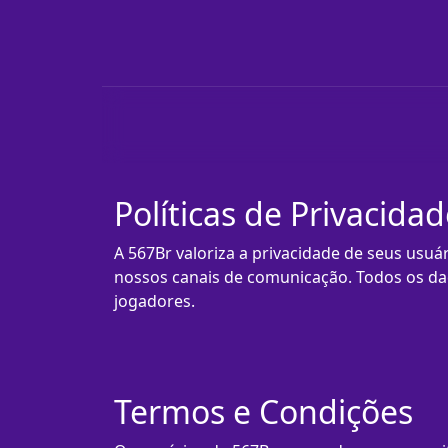
Políticas de Privacida
A 567Br valoriza a privacidade de seus usu
nossos canais de comunicação. Todos os dad
jogadores.
Termos e Condições