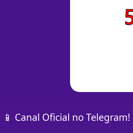
📱 Canal Oficial no Telegram!