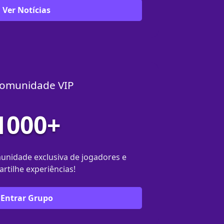
Ver Notícias
Comunidade VIP
1000+
unidade exclusiva de jogadores e
rtilhe experiências!
Entrar Grupo