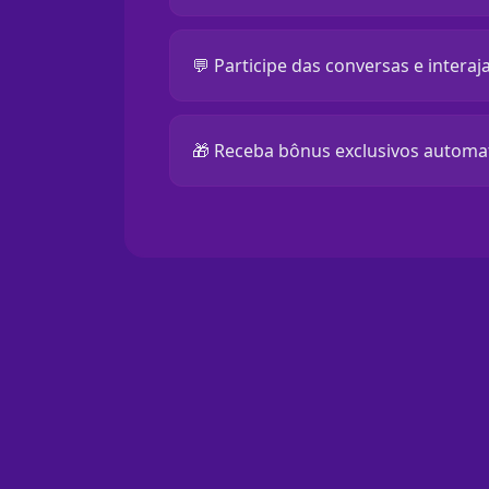
💬 Participe das conversas e interaj
🎁 Receba bônus exclusivos autom