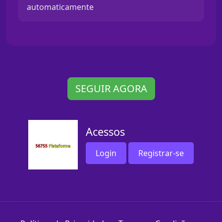
automaticamente
SEGUIR AGORA
Acessos
Login
Registrar-se