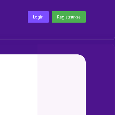
Login
Registrar-se