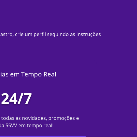
astro, crie um perfil seguindo as instruções
cias em Tempo Real
24/7
e todas as novidades, promoções e
da 55VV em tempo real!