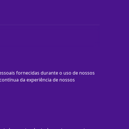
essoais fornecidas durante o uso de nossos
 contínua da experiência de nossos