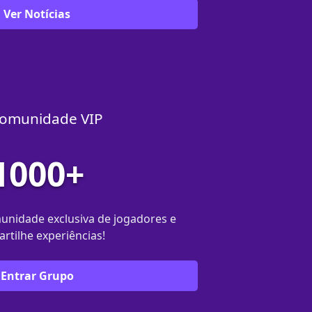
Ver Notícias
Comunidade VIP
1000+
unidade exclusiva de jogadores e
rtilhe experiências!
Entrar Grupo