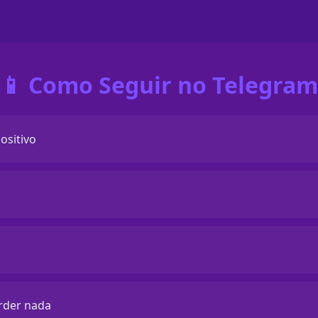
📱 Como Seguir no Telegram
ositivo
erder nada