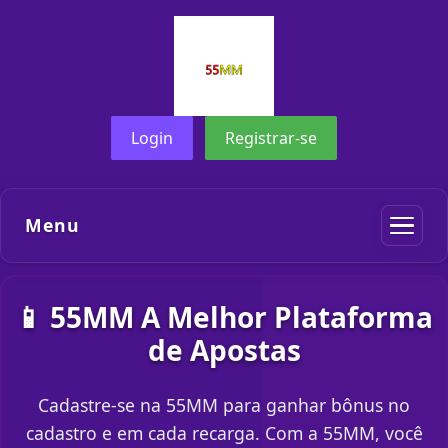
Login
Registrar-se
Menu
📱 55MM A Melhor Plataforma
de Apostas
Cadastre-se na 55MM para ganhar bônus no
cadastro e em cada recarga. Com a 55MM, você