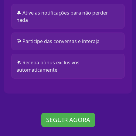
🔔 Ative as notificações para não perder
nada
💬 Participe das conversas e interaja
🎁 Receba bônus exclusivos
automaticamente
SEGUIR AGORA