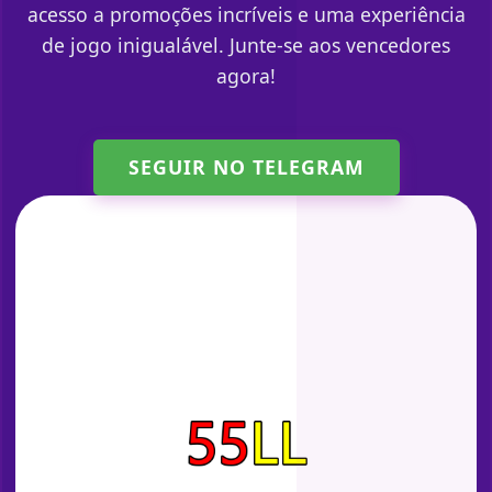
acesso a promoções incríveis e uma experiência
de jogo inigualável. Junte-se aos vencedores
agora!
SEGUIR NO TELEGRAM