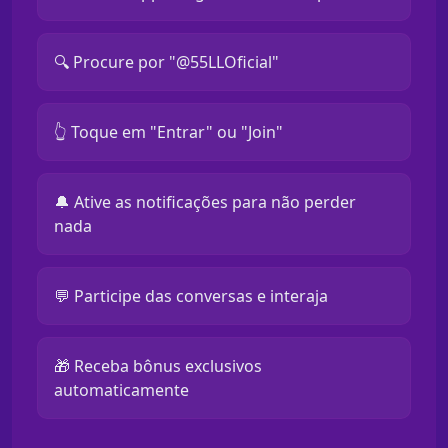
🔍 Procure por "@55LLOficial"
👆 Toque em "Entrar" ou "Join"
🔔 Ative as notificações para não perder
nada
💬 Participe das conversas e interaja
🎁 Receba bônus exclusivos
automaticamente