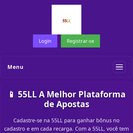
Login
Registrar-se
Menu
📱 55LL A Melhor Plataforma
de Apostas
Cadastre-se na 55LL para ganhar bônus no
cadastro e em cada recarga. Com a 55LL, você tem