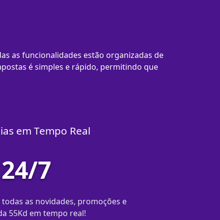
Todas as funcionalidades estão organizadas de
apostas é simples e rápido, permitindo que
cias em Tempo Real
24/7
e todas as novidades, promoções e
da 55Kd em tempo real!