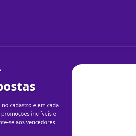
r
postas
 no cadastro e em cada
 promoções incríveis e
unte-se aos vencedores