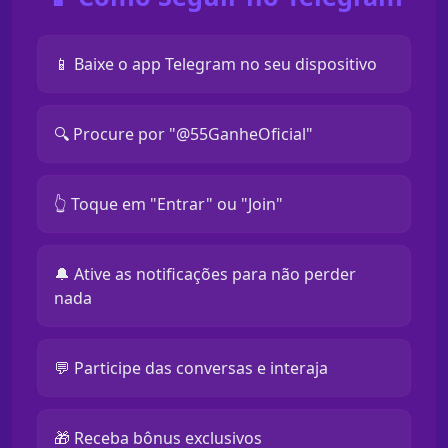
📱 Baixe o app Telegram no seu dispositivo
🔍 Procure por "@55GanheOficial"
👆 Toque em "Entrar" ou "Join"
🔔 Ative as notificações para não perder
nada
💬 Participe das conversas e interaja
🎁 Receba bônus exclusivos