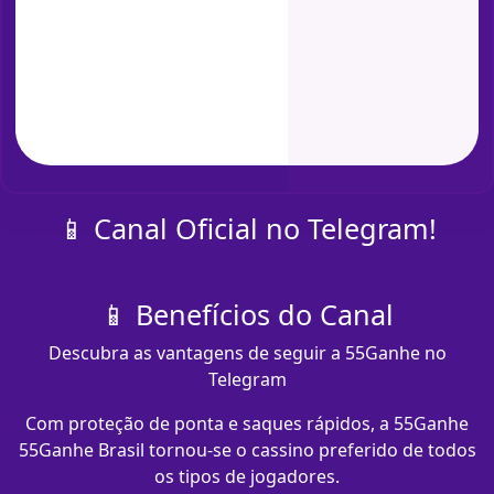
📱 Canal Oficial no Telegram!
📱 Benefícios do Canal
Descubra as vantagens de seguir a 55Ganhe no
Telegram
Com proteção de ponta e saques rápidos, a 55Ganhe
55Ganhe Brasil tornou-se o cassino preferido de todos
os tipos de jogadores.