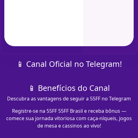
📱 Canal Oficial no Telegram!
📱 Benefícios do Canal
Descubra as vantagens de seguir a 55FF no Telegram
Registre-se na 55FF 55FF Brasil e receba bônus —
comece sua jornada vitoriosa com caça-níqueis, jogos
de mesa e cassinos ao vivo!