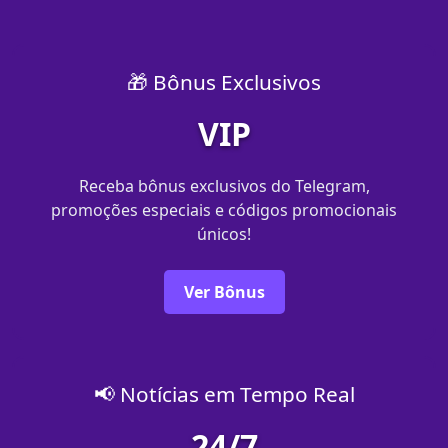
🎁 Bônus Exclusivos
VIP
Receba bônus exclusivos do Telegram,
promoções especiais e códigos promocionais
únicos!
Ver Bônus
📢 Notícias em Tempo Real
24/7