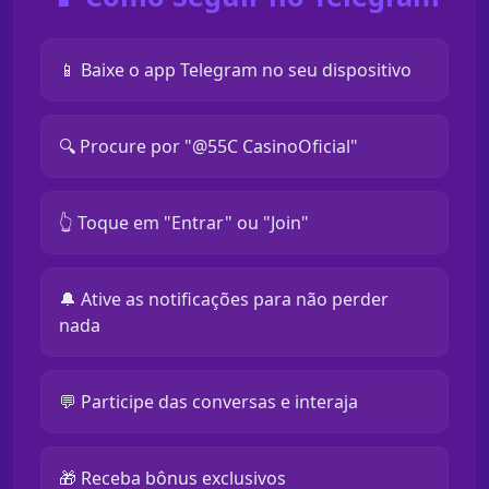
📱 Baixe o app Telegram no seu dispositivo
🔍 Procure por "@55C CasinoOficial"
👆 Toque em "Entrar" ou "Join"
🔔 Ative as notificações para não perder
nada
💬 Participe das conversas e interaja
🎁 Receba bônus exclusivos