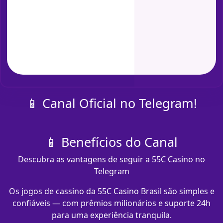
📱 Canal Oficial no Telegram!
📱 Benefícios do Canal
Descubra as vantagens de seguir a 55C Casino no
Telegram
Os jogos de cassino da 55C Casino Brasil são simples e
confiáveis — com prêmios milionários e suporte 24h
para uma experiência tranquila.