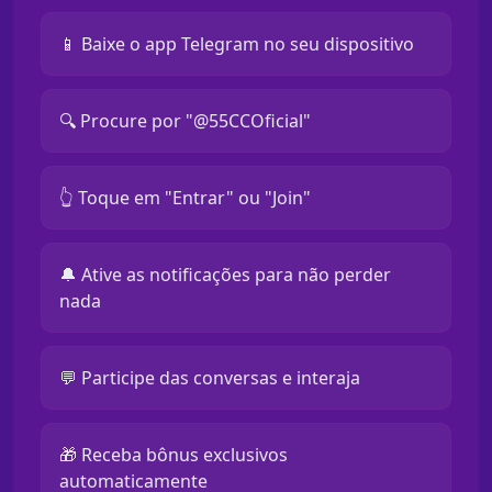
📱 Baixe o app Telegram no seu dispositivo
🔍 Procure por "@55CCOficial"
👆 Toque em "Entrar" ou "Join"
🔔 Ative as notificações para não perder
nada
💬 Participe das conversas e interaja
🎁 Receba bônus exclusivos
automaticamente