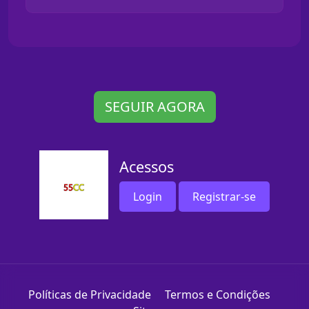
SEGUIR AGORA
Acessos
Login
Registrar-se
Políticas de Privacidade
Termos e Condições