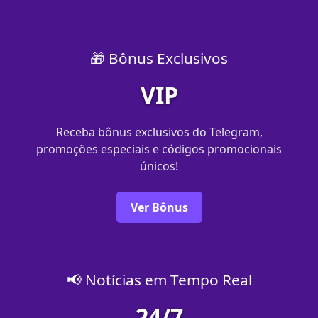
🎁 Bônus Exclusivos
VIP
Receba bônus exclusivos do Telegram,
promoções especiais e códigos promocionais
únicos!
Ver Bônus
📢 Notícias em Tempo Real
24/7