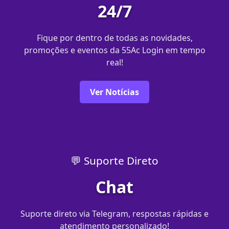
24/7
Fique por dentro de todas as novidades,
promoções e eventos da 55Ac Login em tempo
real!
Ver Notícias
💬 Suporte Direto
Chat
Suporte direto via Telegram, respostas rápidas e
atendimento personalizado!