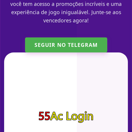
você tem acesso a promoções incríveis e uma
experiência de jogo inigualável. Junte-se aos
vencedores agora!
SEGUIR NO TELEGRAM