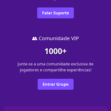
Falar Suporte
👥 Comunidade VIP
1000+
Junte-se a uma comunidade exclusiva de
jogadores e compartilhe experiências!
Entrar Grupo