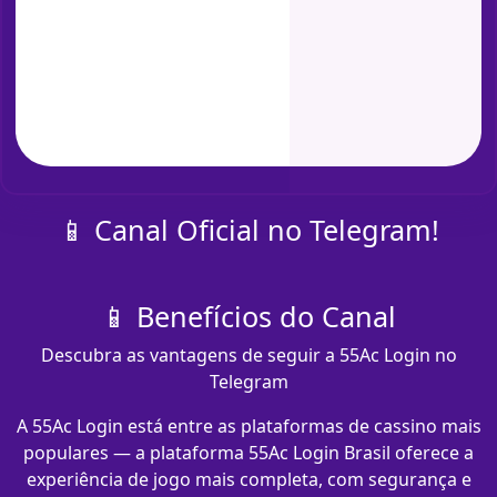
📱 Canal Oficial no Telegram!
📱 Benefícios do Canal
Descubra as vantagens de seguir a 55Ac Login no
Telegram
A 55Ac Login está entre as plataformas de cassino mais
populares — a plataforma 55Ac Login Brasil oferece a
experiência de jogo mais completa, com segurança e