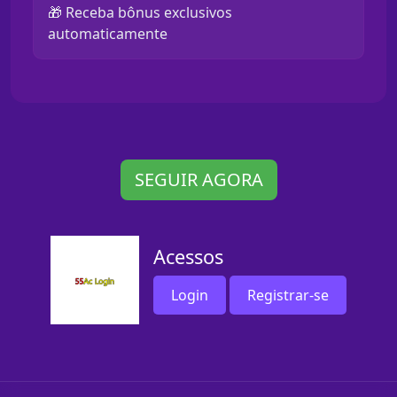
🎁 Receba bônus exclusivos
automaticamente
SEGUIR AGORA
Acessos
Login
Registrar-se