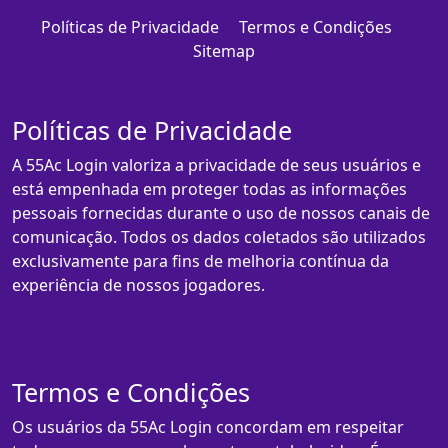
Políticas de Privacidade
Termos e Condições
Sitemap
Políticas de Privacidade
A 55Ac Login valoriza a privacidade de seus usuários e
está empenhada em proteger todas as informações
pessoais fornecidas durante o uso de nossos canais de
comunicação. Todos os dados coletados são utilizados
exclusivamente para fins de melhoria contínua da
experiência de nossos jogadores.
Termos e Condições
Os usuários da 55Ac Login concordam em respeitar