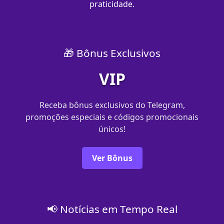
praticidade.
🎁 Bônus Exclusivos
VIP
Receba bônus exclusivos do Telegram,
promoções especiais e códigos promocionais
únicos!
Ver Bônus
📢 Notícias em Tempo Real