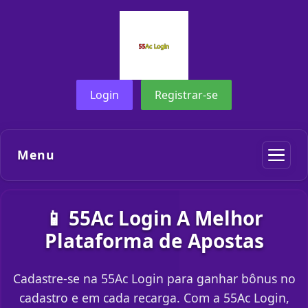
Login
Registrar-se
Menu
📱 55Ac Login A Melhor
Plataforma de Apostas
Cadastre-se na 55Ac Login para ganhar bônus no
cadastro e em cada recarga. Com a 55Ac Login,