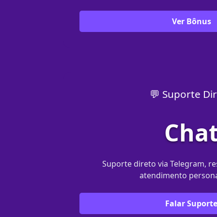
Ver Bônus
💬 Suporte Di
Cha
Suporte direto via Telegram, r
atendimento persona
Falar Suport