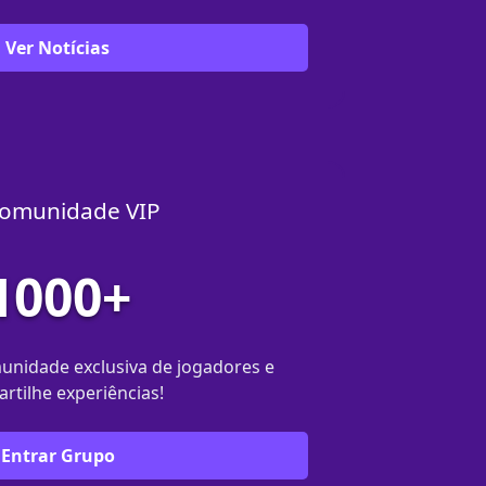
Ver Notícias
Comunidade VIP
1000+
unidade exclusiva de jogadores e
rtilhe experiências!
Entrar Grupo