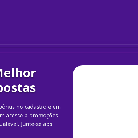
Melhor
postas
bônus no cadastro e em
em acesso a promoções
ualável. Junte-se aos