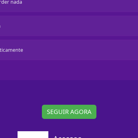
erder nada
a
aticamente
SEGUIR AGORA