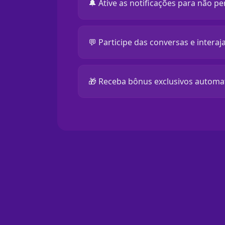
🔔 Ative as notificações para não p
💬 Participe das conversas e interaj
🎁 Receba bônus exclusivos autom