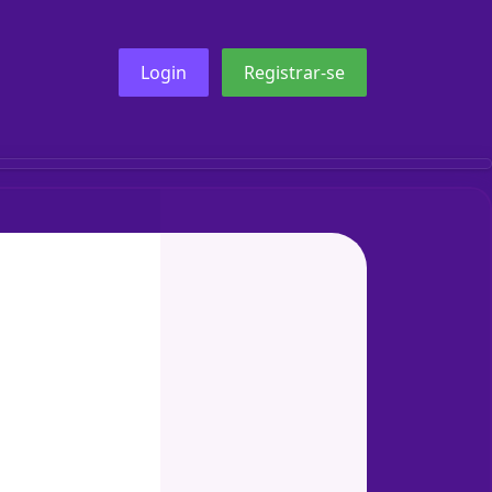
Login
Registrar-se