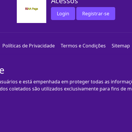
Acessos
Login
Registrar-se
Políticas de Privacidade
Termos e Condições
Sitemap
de
 usuários e está empenhada em proteger todas as informaç
os coletados são utilizados exclusivamente para fins de m