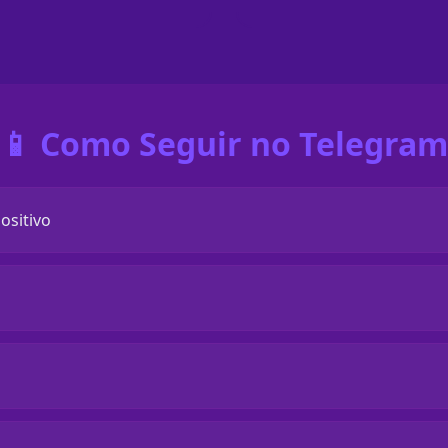
📱 Como Seguir no Telegram
ositivo