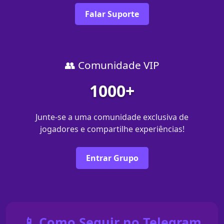
Falar Suporte
👥 Comunidade VIP
1000+
Junte-se a uma comunidade exclusiva de
jogadores e compartilhe experiências!
Entrar Grupo
📱 Como Seguir no Telegram