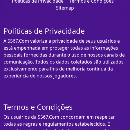
Políticas de Privacidade
Termos e Condições
Sitemap
Políticas de Privacidade
A 5567.Com valoriza a privacidade de seus usuários e
está empenhada em proteger todas as informações
pessoais fornecidas durante o uso de nossos canais de
comunicação. Todos os dados coletados são utilizados
exclusivamente para fins de melhoria contínua da
experiência de nossos jogadores.
Termos e Condições
Os usuários da 5567.Com concordam em respeitar
todas as regras e regulamentos estabelecidos. É