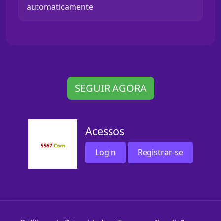
automaticamente
SEGUIR AGORA
Acessos
Login
Registrar-se