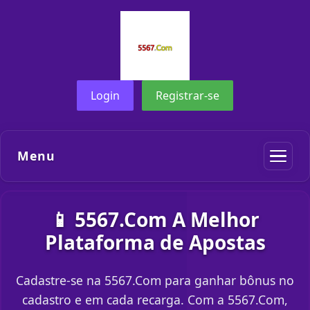
Login
Registrar-se
Menu
📱 5567.Com A Melhor
Plataforma de Apostas
Cadastre-se na 5567.Com para ganhar bônus no
cadastro e em cada recarga. Com a 5567.Com,