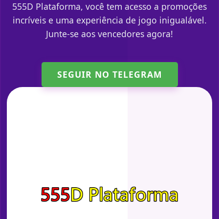
555D Plataforma, você tem acesso a promoções
incríveis e uma experiência de jogo inigualável.
Junte-se aos vencedores agora!
SEGUIR NO TELEGRAM