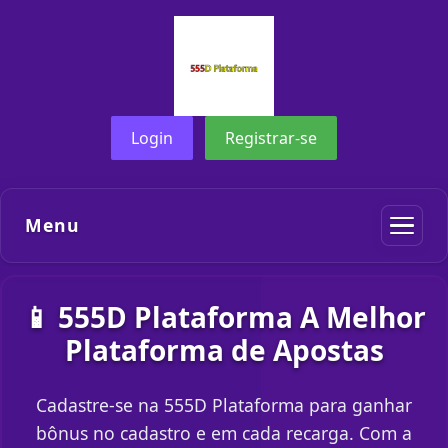
Login
Registrar-se
Menu
📱 555D Plataforma A Melhor
Plataforma de Apostas
Cadastre-se na 555D Plataforma para ganhar
bônus no cadastro e em cada recarga. Com a