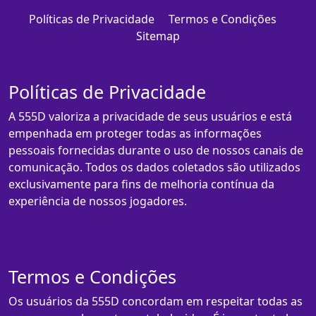
Políticas de Privacidade
Termos e Condições
Sitemap
Políticas de Privacidade
A 555D valoriza a privacidade de seus usuários e está
empenhada em proteger todas as informações
pessoais fornecidas durante o uso de nossos canais de
comunicação. Todos os dados coletados são utilizados
exclusivamente para fins de melhoria contínua da
experiência de nossos jogadores.
Termos e Condições
Os usuários da 555D concordam em respeitar todas as