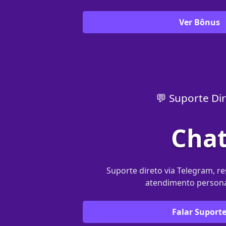
Ver Bônus
💬 Suporte Di
Cha
Suporte direto via Telegram, r
atendimento persona
Falar Suport