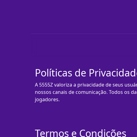
Políticas de Privacida
A 5555Z valoriza a privacidade de seus usu
nossos canais de comunicação. Todos os dad
jogadores.
Termos e Condições