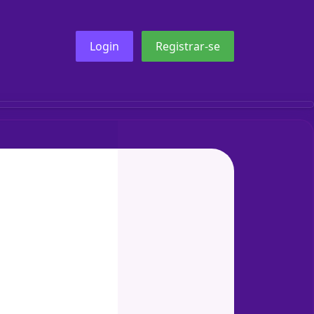
Login
Registrar-se