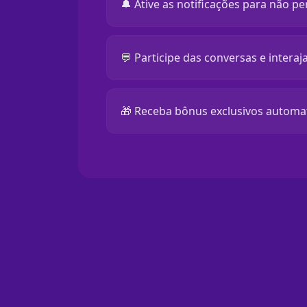
🔔 Ative as notificações para não p
💬 Participe das conversas e interaj
🎁 Receba bônus exclusivos autom