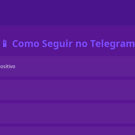
📱 Como Seguir no Telegram
ositivo