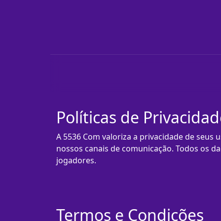
Políticas de Privacida
A 5536 Com valoriza a privacidade de seus
nossos canais de comunicação. Todos os dad
jogadores.
Termos e Condições