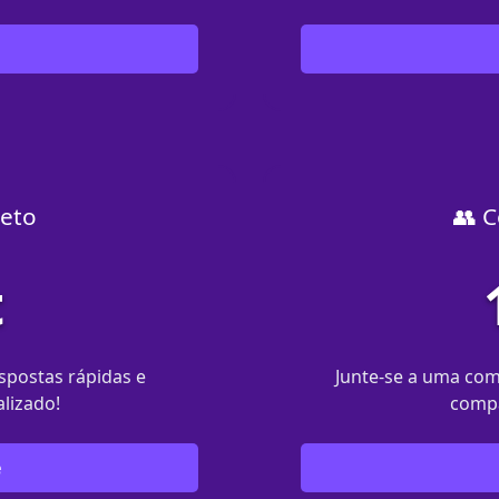
reto
👥 
t
espostas rápidas e
Junte-se a uma com
lizado!
compa
e