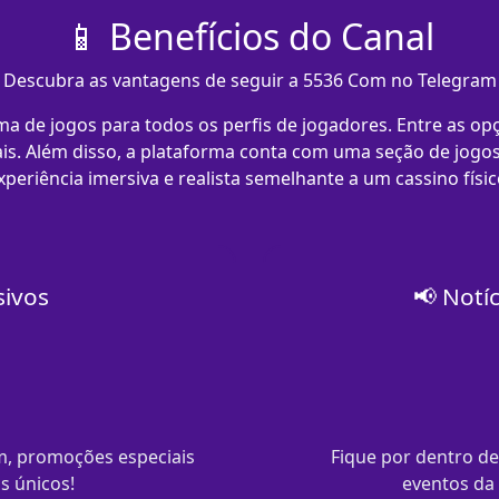
📱 Benefícios do Canal
Descubra as vantagens de seguir a 5536 Com no Telegram
de jogos para todos os perfis de jogadores. Entre as opçõ
mais. Além disso, a plataforma conta com uma seção de jog
xperiência imersiva e realista semelhante a um cassino físic
sivos
📢 Notí
m, promoções especiais
Fique por dentro d
s únicos!
eventos da