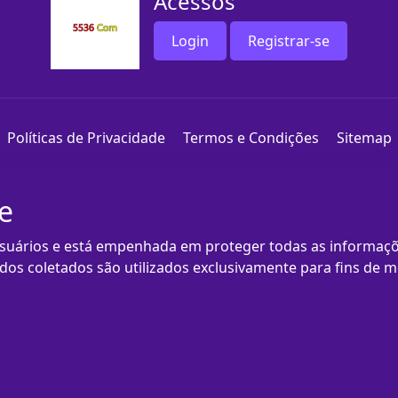
Acessos
Login
Registrar-se
Políticas de Privacidade
Termos e Condições
Sitemap
de
 usuários e está empenhada em proteger todas as informaçõ
os coletados são utilizados exclusivamente para fins de m