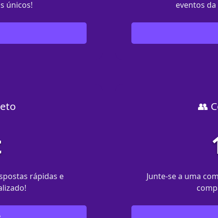
s únicos!
eventos da
reto
👥 
t
espostas rápidas e
Junte-se a uma com
lizado!
compa
e