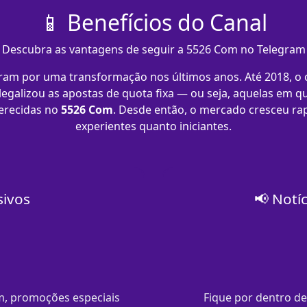
📱 Benefícios do Canal
Descubra as vantagens de seguir a 5526 Com no Telegram
aram por uma transformação nos últimos anos. Até 2018, o ce
 legalizou as apostas de quota fixa — ou seja, aquelas em
ferecidas no
5526 Com
. Desde então, o mercado cresceu ra
experientes quanto iniciantes.
sivos
📢 Notí
m, promoções especiais
Fique por dentro d