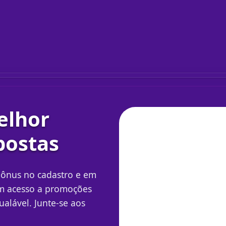
elhor
postas
bônus no cadastro e em
em acesso a promoções
ualável. Junte-se aos