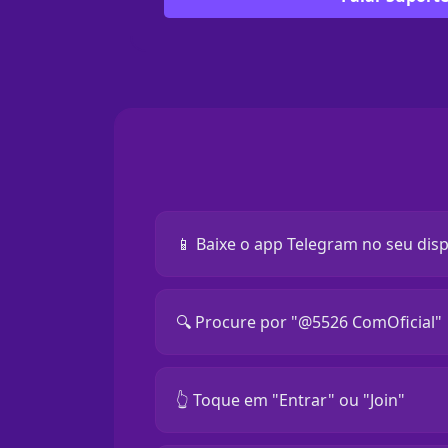
📱 Baixe o app Telegram no seu disp
🔍 Procure por "@5526 ComOficial"
👆 Toque em "Entrar" ou "Join"