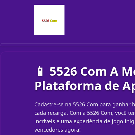
📱 5526 Com A M
Plataforma de A
Cadastre-se na 5526 Com para ganhar 
cada recarga. Com a 5526 Com, você t
incríveis e uma experiência de jogo inig
vencedores agora!