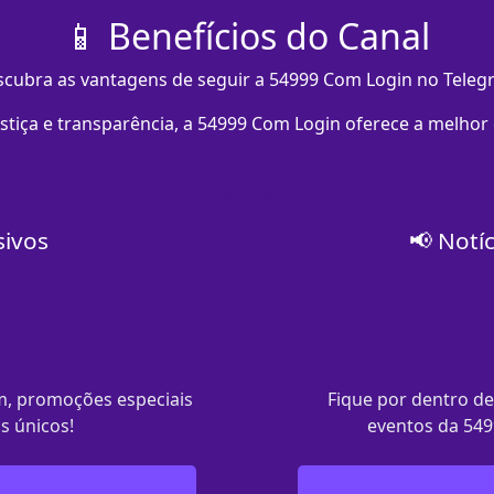
📱 Benefícios do Canal
cubra as vantagens de seguir a 54999 Com Login no Tele
ustiça e transparência, a 54999 Com Login oferece a melhor
sivos
📢 Notí
m, promoções especiais
Fique por dentro d
s únicos!
eventos da 549