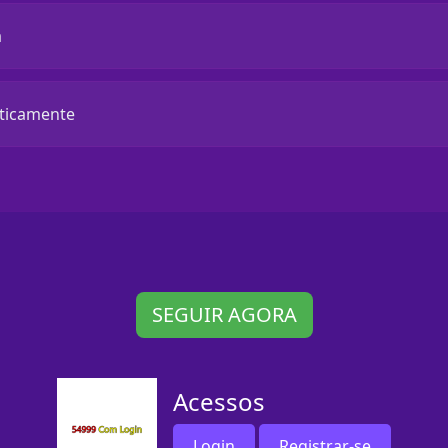
a
aticamente
SEGUIR AGORA
Acessos
Login
Registrar-se