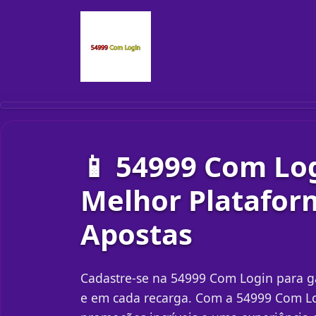
📱 54999 Com Lo
Melhor Platafor
Apostas
Cadastre-se na 54999 Com Login para g
e em cada recarga. Com a 54999 Com Lo