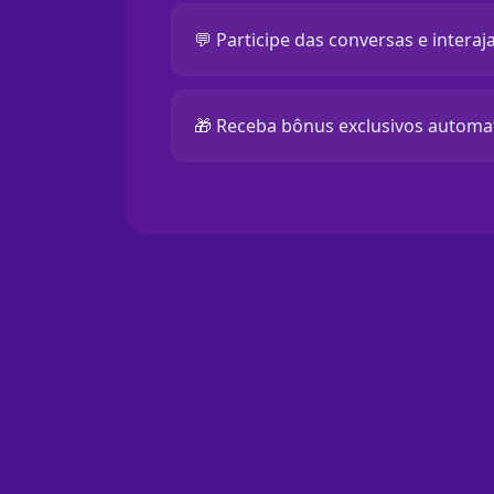
💬 Participe das conversas e interaj
🎁 Receba bônus exclusivos autom