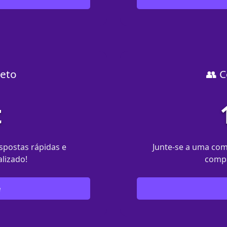
reto
👥 
t
espostas rápidas e
Junte-se a uma com
lizado!
compa
e