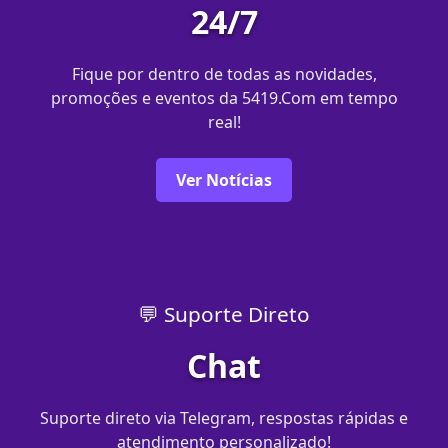
24/7
Fique por dentro de todas as novidades,
promoções e eventos da 5419.Com em tempo
real!
Ver Notícias
💬 Suporte Direto
Chat
Suporte direto via Telegram, respostas rápidas e
atendimento personalizado!