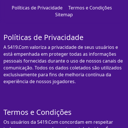
Políticas de Privacidade
Termos e Condições
Sitemap
Políticas de Privacidade
A 5419.Com valoriza a privacidade de seus usuários e
está empenhada em proteger todas as informações
pessoais fornecidas durante o uso de nossos canais de
comunicação. Todos os dados coletados são utilizados
exclusivamente para fins de melhoria contínua da
experiência de nossos jogadores.
Termos e Condições
Os usuários da 5419.Com concordam em respeitar