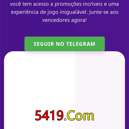
você tem acesso a promoções incríveis e uma
experiência de jogo inigualável. Junte-se aos
vencedores agora!
SEGUIR NO TELEGRAM