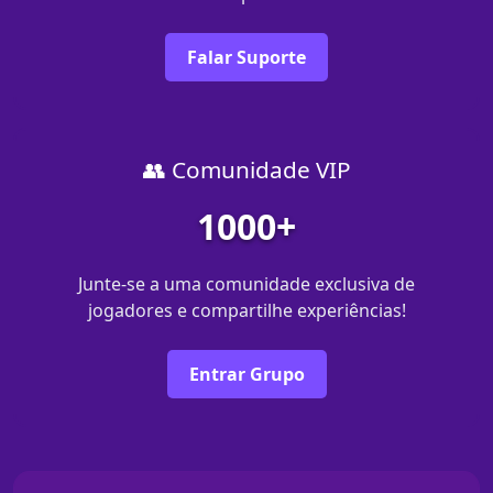
Falar Suporte
👥 Comunidade VIP
1000+
Junte-se a uma comunidade exclusiva de
jogadores e compartilhe experiências!
Entrar Grupo