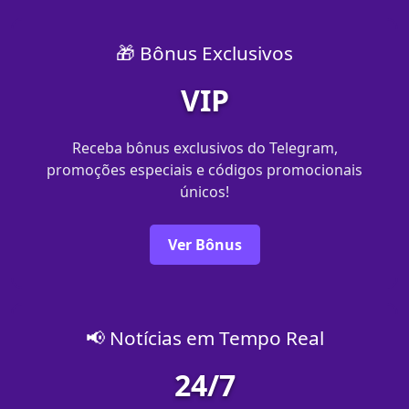
🎁 Bônus Exclusivos
VIP
Receba bônus exclusivos do Telegram,
promoções especiais e códigos promocionais
únicos!
Ver Bônus
📢 Notícias em Tempo Real
24/7