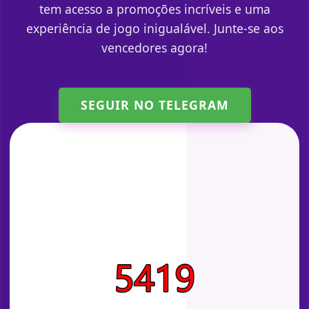
tem acesso a promoções incríveis e uma
experiência de jogo inigualável. Junte-se aos
vencedores agora!
SEGUIR NO TELEGRAM