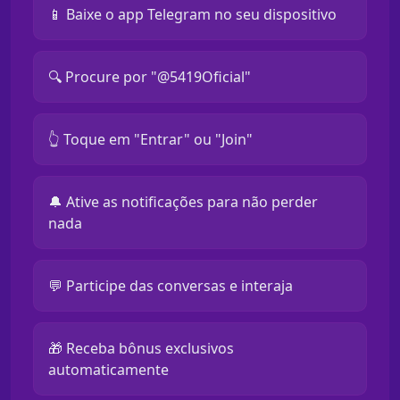
📱 Baixe o app Telegram no seu dispositivo
🔍 Procure por "@5419Oficial"
👆 Toque em "Entrar" ou "Join"
🔔 Ative as notificações para não perder
nada
💬 Participe das conversas e interaja
🎁 Receba bônus exclusivos
automaticamente