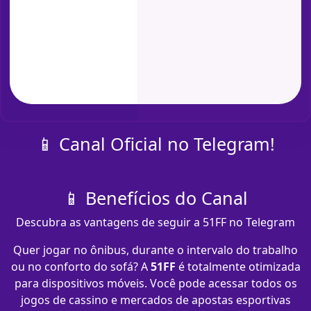
📱 Canal Oficial no Telegram!
📱 Benefícios do Canal
Descubra as vantagens de seguir a 51FF no Telegram
Quer jogar no ônibus, durante o intervalo do trabalho
ou no conforto do sofá? A
51FF
é totalmente otimizada
para dispositivos móveis. Você pode acessar todos os
jogos de cassino e mercados de apostas esportivas