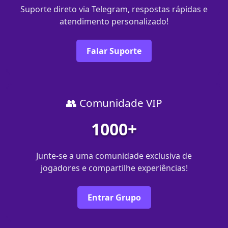
Suporte direto via Telegram, respostas rápidas e
atendimento personalizado!
Falar Suporte
👥 Comunidade VIP
1000+
Junte-se a uma comunidade exclusiva de
jogadores e compartilhe experiências!
Entrar Grupo