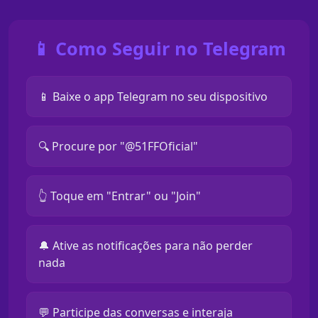
📱 Como Seguir no Telegram
📱 Baixe o app Telegram no seu dispositivo
🔍 Procure por "@51FFOficial"
👆 Toque em "Entrar" ou "Join"
🔔 Ative as notificações para não perder
nada
💬 Participe das conversas e interaja