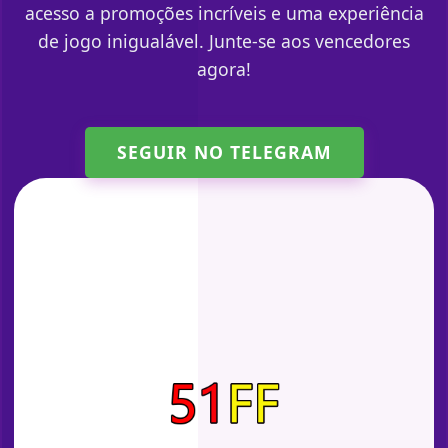
acesso a promoções incríveis e uma experiência
de jogo inigualável. Junte-se aos vencedores
agora!
SEGUIR NO TELEGRAM