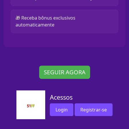
🎁 Receba bônus exclusivos
automaticamente
SEGUIR AGORA
Acessos
Login
Registrar-se