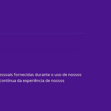
essoais fornecidas durante o uso de nossos
 contínua da experiência de nossos