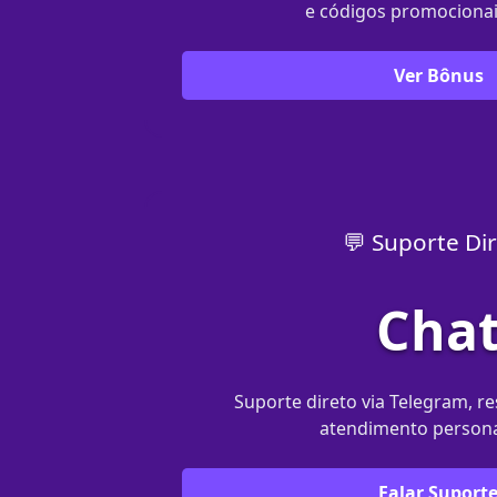
e códigos promocionai
Ver Bônus
💬 Suporte Di
Cha
Suporte direto via Telegram, r
atendimento persona
Falar Suport