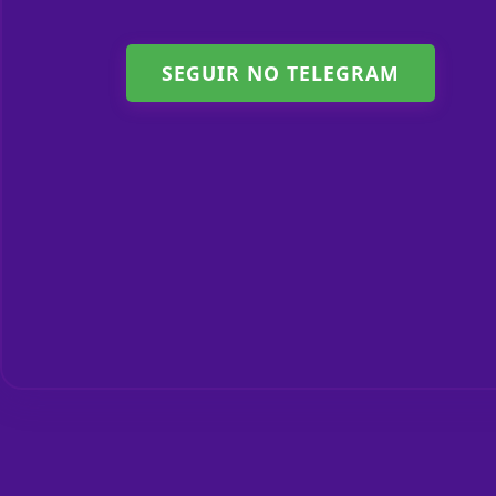
SEGUIR NO TELEGRAM