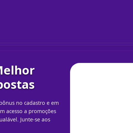
Melhor
postas
 bônus no cadastro e em
tem acesso a promoções
ualável. Junte-se aos