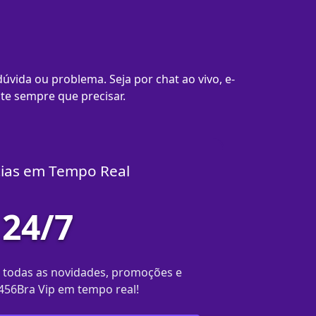
m
úvida ou problema. Seja por chat ao vivo, e-
nte sempre que precisar.
cias em Tempo Real
24/7
e todas as novidades, promoções e
456Bra Vip em tempo real!