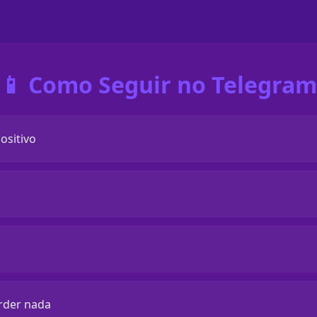
📱 Como Seguir no Telegram
ositivo
erder nada