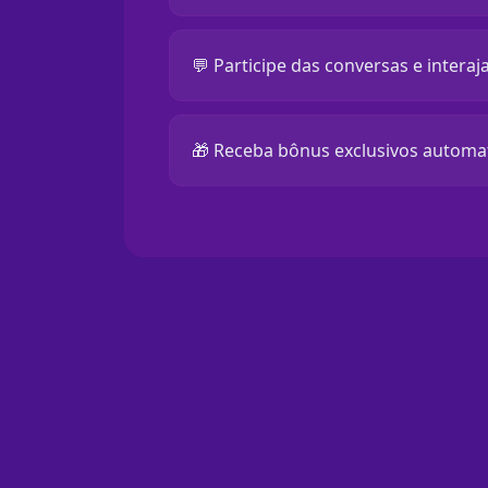
💬 Participe das conversas e interaj
🎁 Receba bônus exclusivos autom