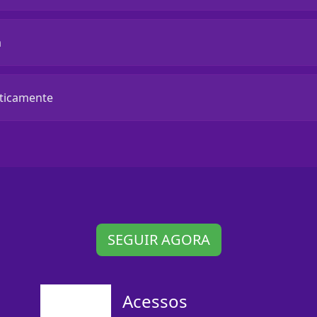
a
aticamente
SEGUIR AGORA
Acessos