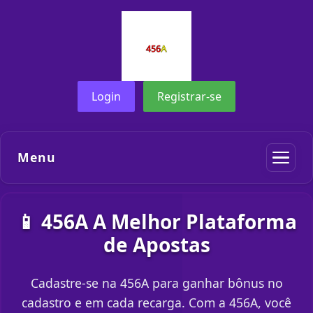
Login
Registrar-se
Menu
📱 456A A Melhor Plataforma
de Apostas
Cadastre-se na 456A para ganhar bônus no
cadastro e em cada recarga. Com a 456A, você