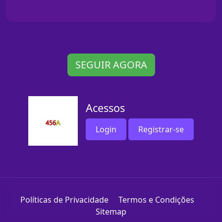
SEGUIR AGORA
Acessos
Login
Registrar-se
Políticas de Privacidade
Termos e Condições
Sitemap