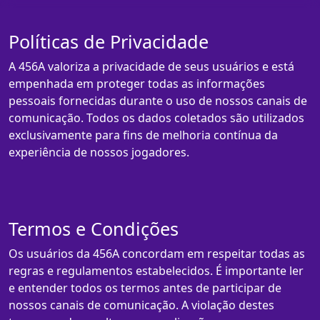
Políticas de Privacidade
A 456A valoriza a privacidade de seus usuários e está
empenhada em proteger todas as informações
pessoais fornecidas durante o uso de nossos canais de
comunicação. Todos os dados coletados são utilizados
exclusivamente para fins de melhoria contínua da
experiência de nossos jogadores.
Termos e Condições
Os usuários da 456A concordam em respeitar todas as
regras e regulamentos estabelecidos. É importante ler
e entender todos os termos antes de participar de
nossos canais de comunicação. A violação destes