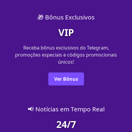
🎁 Bônus Exclusivos
VIP
Receba bônus exclusivos do Telegram,
promoções especiais e códigos promocionais
únicos!
Ver Bônus
📢 Notícias em Tempo Real
24/7