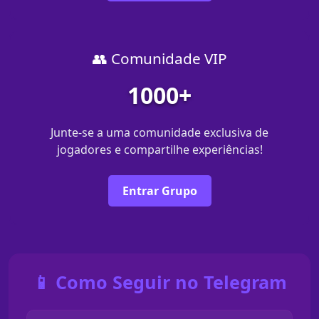
👥 Comunidade VIP
1000+
Junte-se a uma comunidade exclusiva de
jogadores e compartilhe experiências!
Entrar Grupo
📱 Como Seguir no Telegram