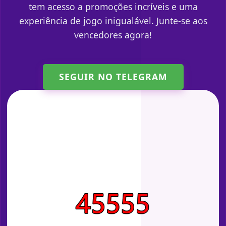
tem acesso a promoções incríveis e uma
experiência de jogo inigualável. Junte-se aos
vencedores agora!
SEGUIR NO TELEGRAM