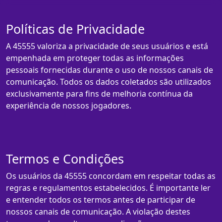
Políticas de Privacidade
A 45555 valoriza a privacidade de seus usuários e está
empenhada em proteger todas as informações
pessoais fornecidas durante o uso de nossos canais de
comunicação. Todos os dados coletados são utilizados
exclusivamente para fins de melhoria contínua da
experiência de nossos jogadores.
Termos e Condições
Os usuários da 45555 concordam em respeitar todas as
regras e regulamentos estabelecidos. É importante ler
e entender todos os termos antes de participar de
nossos canais de comunicação. A violação destes