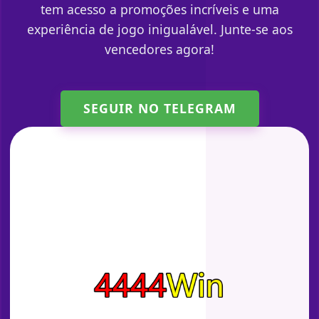
tem acesso a promoções incríveis e uma
experiência de jogo inigualável. Junte-se aos
vencedores agora!
SEGUIR NO TELEGRAM