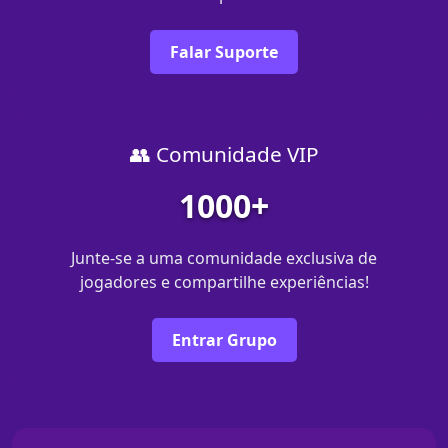
Falar Suporte
👥 Comunidade VIP
1000+
Junte-se a uma comunidade exclusiva de
jogadores e compartilhe experiências!
Entrar Grupo