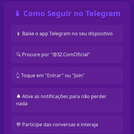
📱 Como Seguir no Telegram
📱 Baixe o app Telegram no seu dispositivo
🔍 Procure por "@3Z.ComOficial"
👆 Toque em "Entrar" ou "Join"
🔔 Ative as notificações para não perder
nada
💬 Participe das conversas e interaja