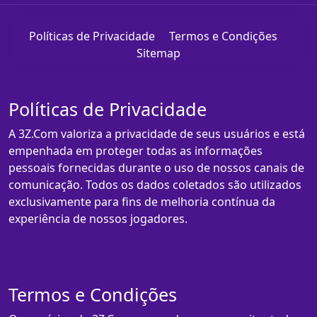
Políticas de Privacidade
Termos e Condições
Sitemap
Políticas de Privacidade
A 3Z.Com valoriza a privacidade de seus usuários e está
empenhada em proteger todas as informações
pessoais fornecidas durante o uso de nossos canais de
comunicação. Todos os dados coletados são utilizados
exclusivamente para fins de melhoria contínua da
experiência de nossos jogadores.
Termos e Condições