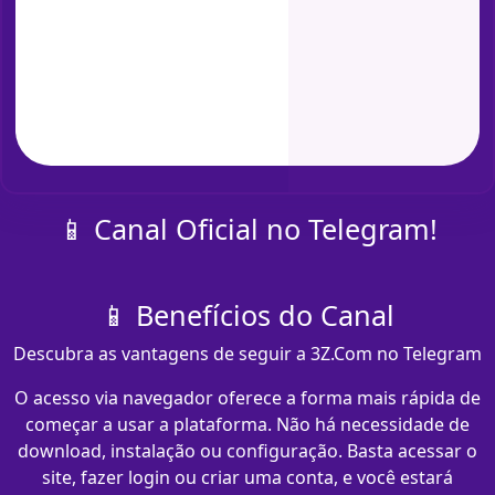
📱 Canal Oficial no Telegram!
📱 Benefícios do Canal
Descubra as vantagens de seguir a 3Z.Com no Telegram
O acesso via navegador oferece a forma mais rápida de
começar a usar a plataforma. Não há necessidade de
download, instalação ou configuração. Basta acessar o
site, fazer login ou criar uma conta, e você estará