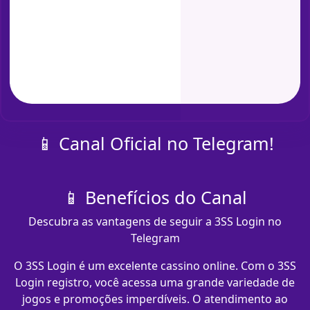
📱 Canal Oficial no Telegram!
📱 Benefícios do Canal
Descubra as vantagens de seguir a 3SS Login no
Telegram
O 3SS Login é um excelente cassino online. Com o 3SS
Login registro, você acessa uma grande variedade de
jogos e promoções imperdíveis. O atendimento ao