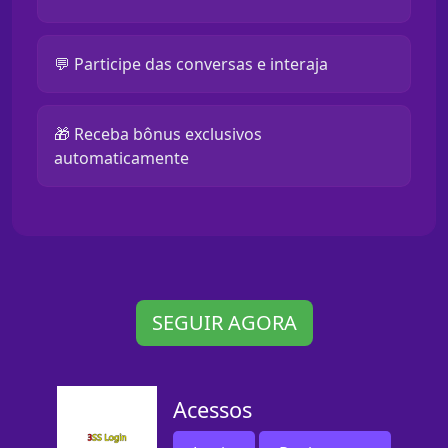
💬 Participe das conversas e interaja
🎁 Receba bônus exclusivos
automaticamente
SEGUIR AGORA
Acessos