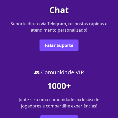
Chat
Suporte direto via Telegram, respostas rápidas e
atendimento personalizado!
Falar Suporte
👥 Comunidade VIP
1000+
Junte-se a uma comunidade exclusiva de
jogadores e compartilhe experiências!