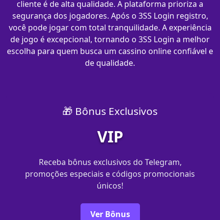
cliente é de alta qualidade. A plataforma prioriza a
segurança dos jogadores. Após o 3SS Login registro,
você pode jogar com total tranquilidade. A experiência
de jogo é excepcional, tornando o 3SS Login a melhor
escolha para quem busca um cassino online confiável e
de qualidade.
🎁 Bônus Exclusivos
VIP
Receba bônus exclusivos do Telegram,
promoções especiais e códigos promocionais
únicos!
Ver Bônus