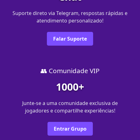
Suporte direto via Telegram, respostas rápidas e
atendimento personalizado!
Falar Suporte
👥 Comunidade VIP
1000+
Junte-se a uma comunidade exclusiva de
jogadores e compartilhe experiências!
Entrar Grupo