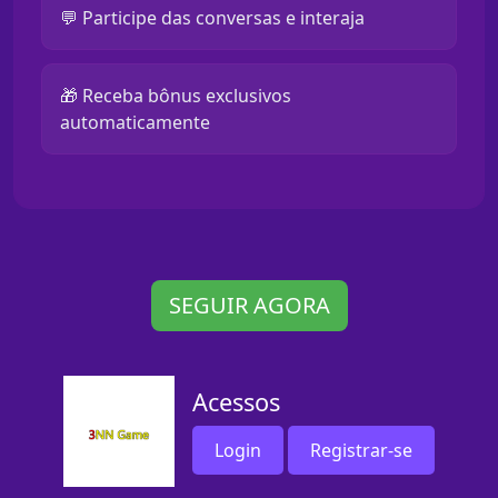
💬 Participe das conversas e interaja
🎁 Receba bônus exclusivos
automaticamente
SEGUIR AGORA
Acessos
Login
Registrar-se