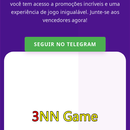
você tem acesso a promoções incríveis e uma
experiência de jogo inigualável. Junte-se aos
vencedores agora!
SEGUIR NO TELEGRAM