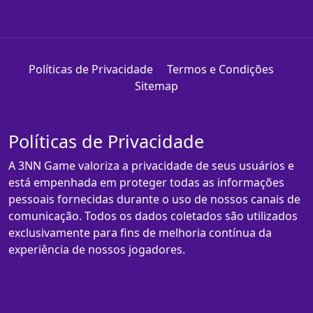
Políticas de Privacidade
Termos e Condições
Sitemap
Políticas de Privacidade
A 3NN Game valoriza a privacidade de seus usuários e
está empenhada em proteger todas as informações
pessoais fornecidas durante o uso de nossos canais de
comunicação. Todos os dados coletados são utilizados
exclusivamente para fins de melhoria contínua da
experiência de nossos jogadores.