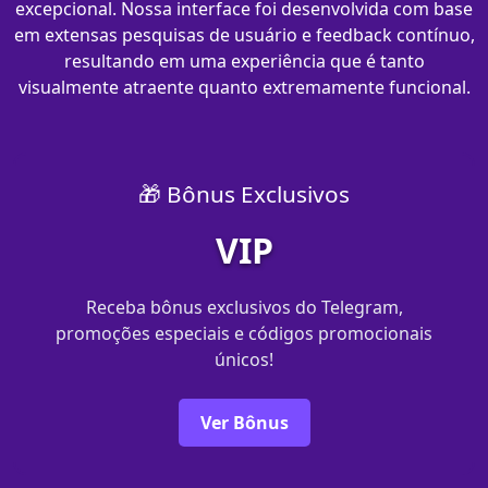
excepcional. Nossa interface foi desenvolvida com base
em extensas pesquisas de usuário e feedback contínuo,
resultando em uma experiência que é tanto
visualmente atraente quanto extremamente funcional.
🎁 Bônus Exclusivos
VIP
Receba bônus exclusivos do Telegram,
promoções especiais e códigos promocionais
únicos!
Ver Bônus