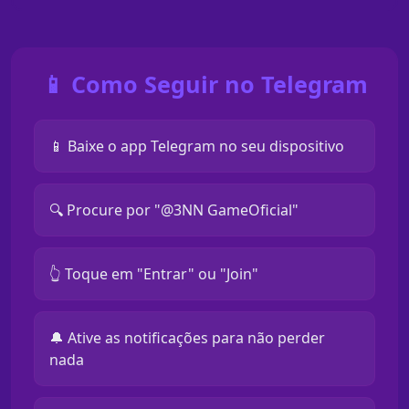
📱 Como Seguir no Telegram
📱 Baixe o app Telegram no seu dispositivo
🔍 Procure por "@3NN GameOficial"
👆 Toque em "Entrar" ou "Join"
🔔 Ative as notificações para não perder
nada