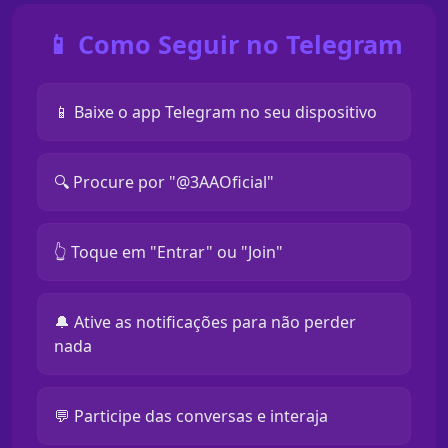
📱 Como Seguir no Telegram
📱 Baixe o app Telegram no seu dispositivo
🔍 Procure por "@3AAOficial"
👆 Toque em "Entrar" ou "Join"
🔔 Ative as notificações para não perder
nada
💬 Participe das conversas e interaja