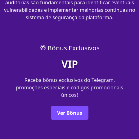
auditorias são fundamentais para identificar eventuais
vulnerabilidades e implementar melhorias contínuas no
sistema de segurança da plataforma.
🎁 Bônus Exclusivos
VIP
Receba bônus exclusivos do Telegram,
promoções especiais e códigos promocionais
únicos!
Ver Bônus