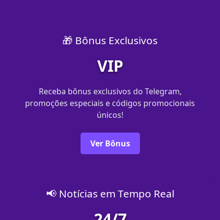
🎁 Bônus Exclusivos
VIP
Receba bônus exclusivos do Telegram,
promoções especiais e códigos promocionais
únicos!
Ver Bônus
📢 Notícias em Tempo Real
24/7