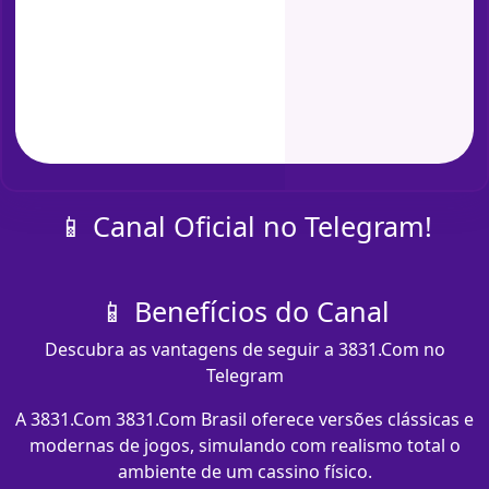
📱 Canal Oficial no Telegram!
📱 Benefícios do Canal
Descubra as vantagens de seguir a 3831.Com no
Telegram
A 3831.Com 3831.Com Brasil oferece versões clássicas e
modernas de jogos, simulando com realismo total o
ambiente de um cassino físico.