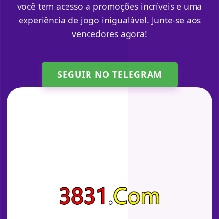
você tem acesso a promoções incríveis e uma
experiência de jogo inigualável. Junte-se aos
vencedores agora!
SEGUIR NO TELEGRAM