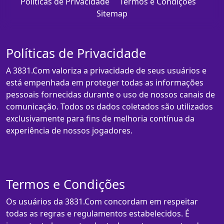
Políticas de Privacidade
Termos e Condições
Sitemap
Políticas de Privacidade
A 3831.Com valoriza a privacidade de seus usuários e
está empenhada em proteger todas as informações
pessoais fornecidas durante o uso de nossos canais de
comunicação. Todos os dados coletados são utilizados
exclusivamente para fins de melhoria contínua da
experiência de nossos jogadores.
Termos e Condições
Os usuários da 3831.Com concordam em respeitar
todas as regras e regulamentos estabelecidos. É