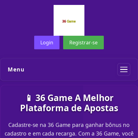
Login
Registrar-se
Menu
📱 36 Game A Melhor
Plataforma de Apostas
Cadastre-se na 36 Game para ganhar bônus no
cadastro e em cada recarga. Com a 36 Game, você