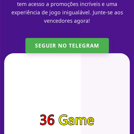
tem acesso a promoções incríveis e uma
experiência de jogo inigualável. Junte-se aos
vencedores agora!
SEGUIR NO TELEGRAM