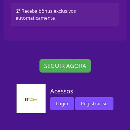
🎁 Receba bônus exclusivos
automaticamente
SEGUIR AGORA
Acessos
Login
Registrar-se