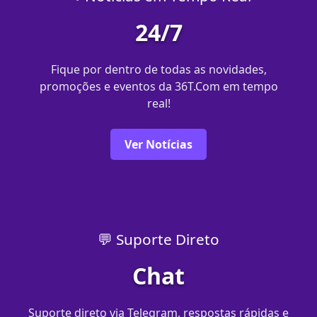
24/7
Fique por dentro de todas as novidades,
promoções e eventos da 36T.Com em tempo
real!
Ver Notícias
💬 Suporte Direto
Chat
Suporte direto via Telegram, respostas rápidas e