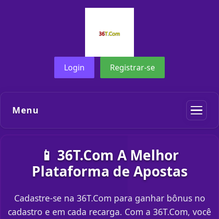
Login
Registrar-se
Menu
📱 36T.Com A Melhor
Plataforma de Apostas
Cadastre-se na 36T.Com para ganhar bônus no
cadastro e em cada recarga. Com a 36T.Com, você