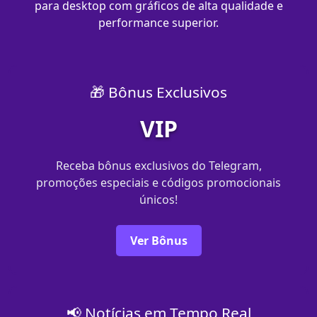
para desktop com gráficos de alta qualidade e
performance superior.
🎁 Bônus Exclusivos
VIP
Receba bônus exclusivos do Telegram,
promoções especiais e códigos promocionais
únicos!
Ver Bônus
📢 Notícias em Tempo Real