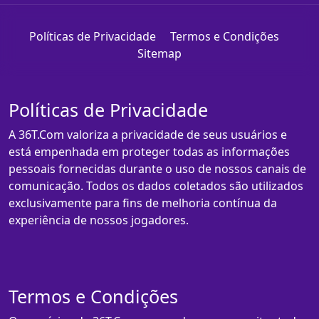
Políticas de Privacidade
Termos e Condições
Sitemap
Políticas de Privacidade
A 36T.Com valoriza a privacidade de seus usuários e
está empenhada em proteger todas as informações
pessoais fornecidas durante o uso de nossos canais de
comunicação. Todos os dados coletados são utilizados
exclusivamente para fins de melhoria contínua da
experiência de nossos jogadores.
Termos e Condições