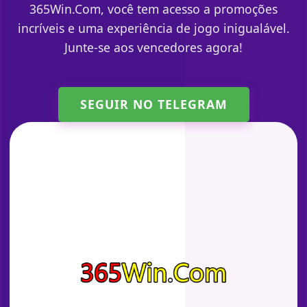
365Win.Com, você tem acesso a promoções
incríveis e uma experiência de jogo inigualável.
Junte-se aos vencedores agora!
SEGUIR NO TELEGRAM