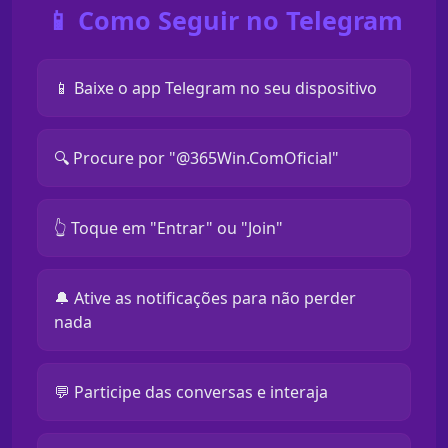
📱 Como Seguir no Telegram
📱 Baixe o app Telegram no seu dispositivo
🔍 Procure por "@365Win.ComOficial"
👆 Toque em "Entrar" ou "Join"
🔔 Ative as notificações para não perder
nada
💬 Participe das conversas e interaja