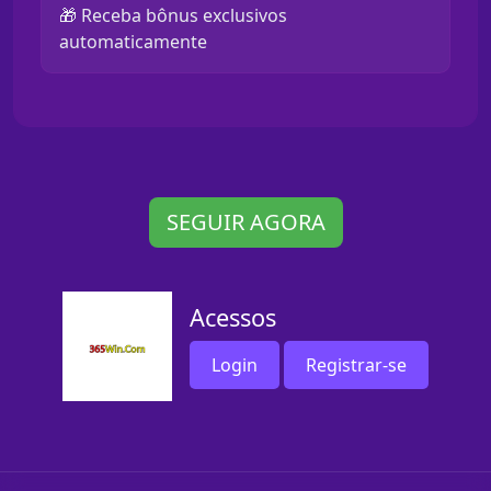
🎁 Receba bônus exclusivos
automaticamente
SEGUIR AGORA
Acessos
Login
Registrar-se