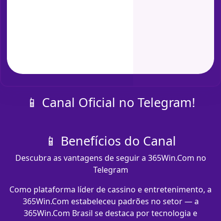
📱 Canal Oficial no Telegram!
📱 Benefícios do Canal
Descubra as vantagens de seguir a 365Win.Com no
Telegram
Como plataforma líder de cassino e entretenimento, a
365Win.Com estabeleceu padrões no setor — a
365Win.Com Brasil se destaca por tecnologia e