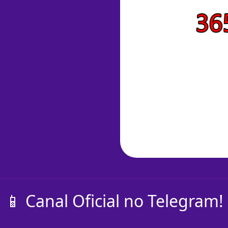
📱 Canal Oficial no Telegram!