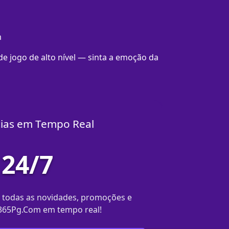
m
 jogo de alto nível — sinta a emoção da
cias em Tempo Real
24/7
e todas as novidades, promoções e
365Pg.Com em tempo real!