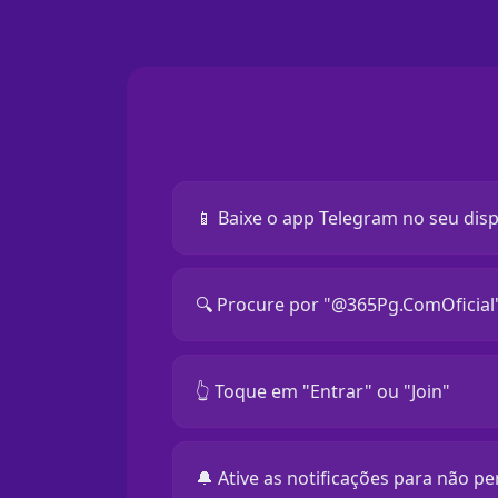
📱 Baixe o app Telegram no seu disp
🔍 Procure por "@365Pg.ComOficial
👆 Toque em "Entrar" ou "Join"
🔔 Ative as notificações para não p