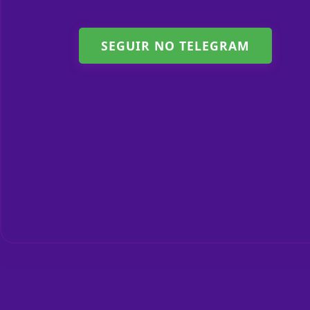
SEGUIR NO TELEGRAM