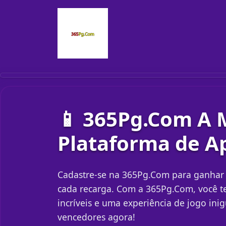
📱 365Pg.Com A 
Plataforma de A
Cadastre-se na 365Pg.Com para ganhar
cada recarga. Com a 365Pg.Com, você 
incríveis e uma experiência de jogo inig
vencedores agora!