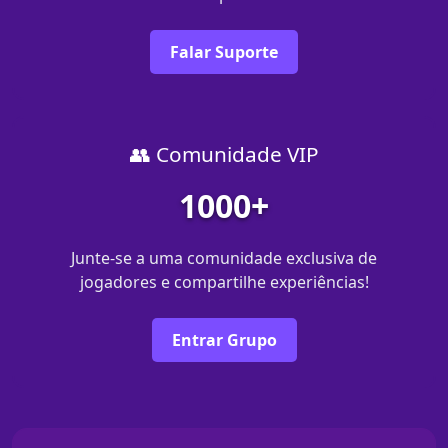
Falar Suporte
👥 Comunidade VIP
1000+
Junte-se a uma comunidade exclusiva de
jogadores e compartilhe experiências!
Entrar Grupo