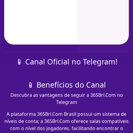
📱 Canal Oficial no Telegram!
📱 Benefícios do Canal
Descubra as vantagens de seguir a 365Brl.Com no
Telegram
A plataforma 365Brl.Com Brasil possui um sistema de
níveis de conta; a 365Brl.Com oferece salas compatíveis
com o nível dos jogadores, facilitando encontrar o