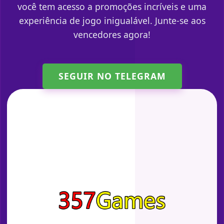
você tem acesso a promoções incríveis e uma
experiência de jogo inigualável. Junte-se aos
vencedores agora!
SEGUIR NO TELEGRAM