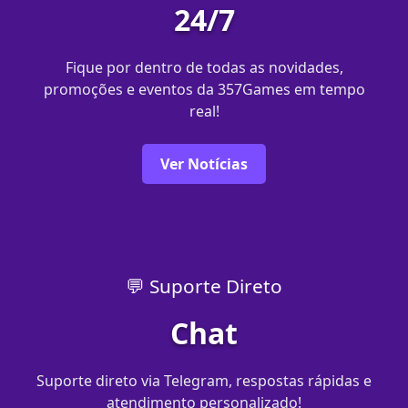
24/7
Fique por dentro de todas as novidades,
promoções e eventos da 357Games em tempo
real!
Ver Notícias
💬 Suporte Direto
Chat
Suporte direto via Telegram, respostas rápidas e
atendimento personalizado!