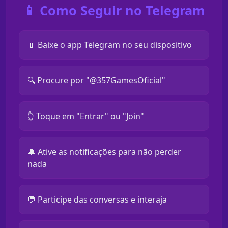
📱 Como Seguir no Telegram
📱 Baixe o app Telegram no seu dispositivo
🔍 Procure por "@357GamesOficial"
👆 Toque em "Entrar" ou "Join"
🔔 Ative as notificações para não perder
nada
💬 Participe das conversas e interaja