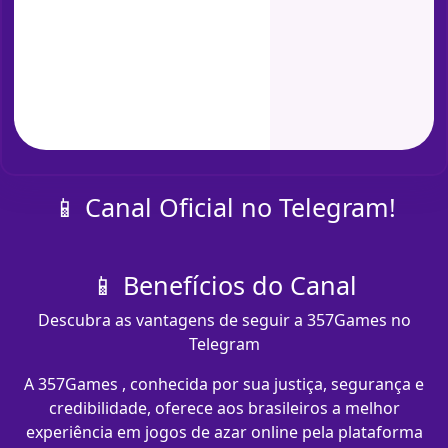
📱 Canal Oficial no Telegram!
📱 Benefícios do Canal
Descubra as vantagens de seguir a 357Games no
Telegram
A 357Games , conhecida por sua justiça, segurança e
credibilidade, oferece aos brasileiros a melhor
experiência em jogos de azar online pela plataforma