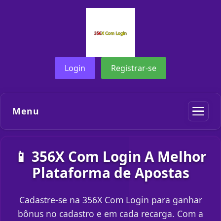
Login
Registrar-se
Menu
📱 356X Com Login A Melhor
Plataforma de Apostas
Cadastre-se na 356X Com Login para ganhar
bônus no cadastro e em cada recarga. Com a