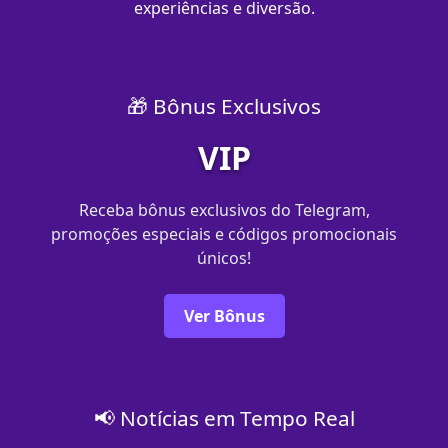
experiências e diversão.
🎁 Bônus Exclusivos
VIP
Receba bônus exclusivos do Telegram,
promoções especiais e códigos promocionais
únicos!
Ver Bônus
📢 Notícias em Tempo Real