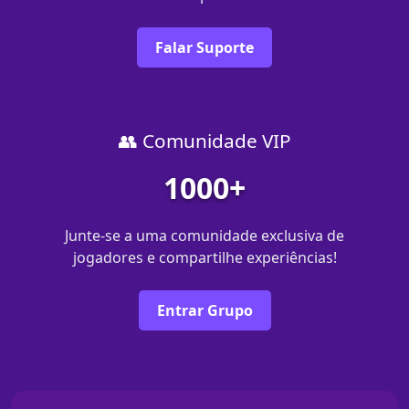
Falar Suporte
👥 Comunidade VIP
1000+
Junte-se a uma comunidade exclusiva de
jogadores e compartilhe experiências!
Entrar Grupo