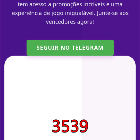
tem acesso a promoções incríveis e uma
experiência de jogo inigualável. Junte-se aos
vencedores agora!
SEGUIR NO TELEGRAM