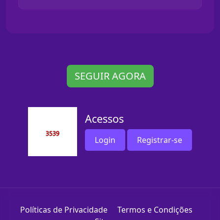
SEGUIR AGORA
Acessos
Login
Registrar-se
Políticas de Privacidade
Termos e Condições