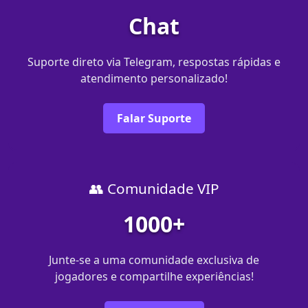
Chat
Suporte direto via Telegram, respostas rápidas e
atendimento personalizado!
Falar Suporte
👥 Comunidade VIP
1000+
Junte-se a uma comunidade exclusiva de
jogadores e compartilhe experiências!