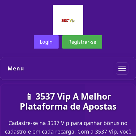
Login
Registrar-se
Menu
📱 3537 Vip A Melhor
Plataforma de Apostas
Cadastre-se na 3537 Vip para ganhar bônus no
cadastro e em cada recarga. Com a 3537 Vip, você