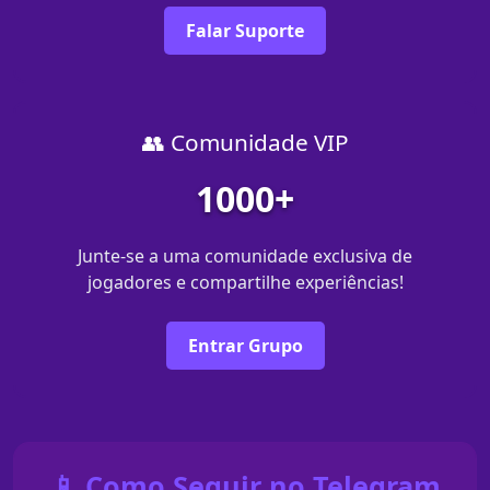
Falar Suporte
👥 Comunidade VIP
1000+
Junte-se a uma comunidade exclusiva de
jogadores e compartilhe experiências!
Entrar Grupo
📱 Como Seguir no Telegram