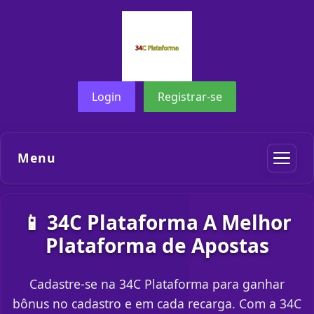
Login
Registrar-se
Menu
📱 34C Plataforma A Melhor
Plataforma de Apostas
Cadastre-se na 34C Plataforma para ganhar
bônus no cadastro e em cada recarga. Com a 34C