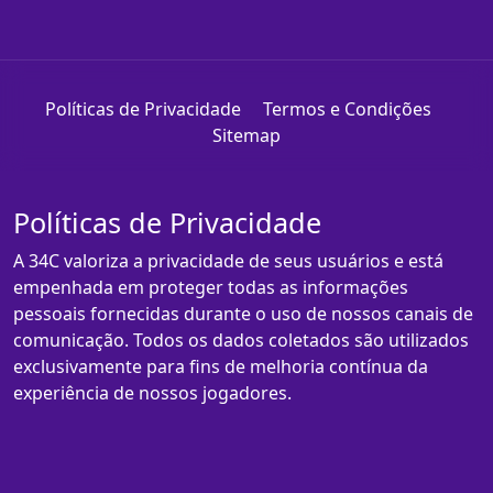
Políticas de Privacidade
Termos e Condições
Sitemap
Políticas de Privacidade
A 34C valoriza a privacidade de seus usuários e está
empenhada em proteger todas as informações
pessoais fornecidas durante o uso de nossos canais de
comunicação. Todos os dados coletados são utilizados
exclusivamente para fins de melhoria contínua da
experiência de nossos jogadores.