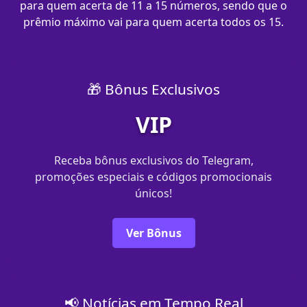
para quem acerta de 11 a 15 números, sendo que o
prêmio máximo vai para quem acerta todos os 15.
🎁 Bônus Exclusivos
VIP
Receba bônus exclusivos do Telegram,
promoções especiais e códigos promocionais
únicos!
Ver Bônus
📢 Notícias em Tempo Real