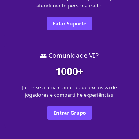
atendimento personalizado!
Falar Suporte
👥 Comunidade VIP
1000+
Junte-se a uma comunidade exclusiva de
jogadores e compartilhe experiências!
Entrar Grupo