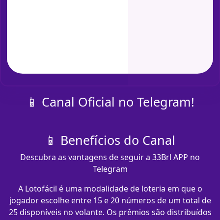
📱 Canal Oficial no Telegram!
📱 Benefícios do Canal
Descubra as vantagens de seguir a 33Brl APP no
Telegram
A Lotofácil é uma modalidade de loteria em que o
jogador escolhe entre 15 e 20 números de um total de
25 disponíveis no volante. Os prêmios são distribuídos